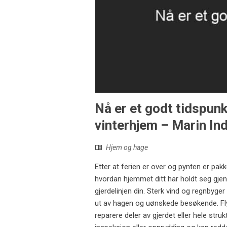
Nå er et godt tidspunk
vinterhjem – Marin In
Hjem og hage
Etter at ferien er over og pynten er pakke
hvordan hjemmet ditt har holdt seg gjen
gjerdelinjen din. Sterk vind og regnbyger
ut av hagen og uønskede besøkende. Flyt
reparere deler av gjerdet eller hele struk