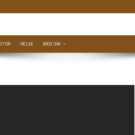
MOTOR
HELSE
MER OM