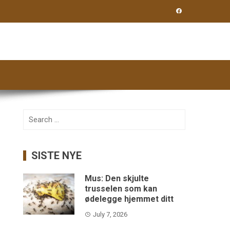
Search
for:
SISTE NYE
Mus: Den skjulte
trusselen som kan
ødelegge hjemmet ditt
July 7, 2026