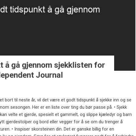
t å gå gjennom sjekklisten for
dependent Journal
t bort til neste år, vil det være et godt tidspunkt å sjekke inn og se
nom sesongen. Her er en liste over ting du bør passe på. • Sjekk
 kan velte et gjerde, spesielt et gammelt, og slippe kjæledyr og barn
t gjerdestolper og bord eller vegger for å se om du trenger å
turen. • Inspiser skorsteinen din. Det er ganske billig for en