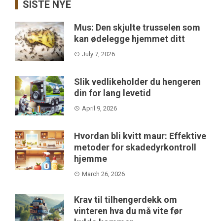
SISTE NYE
Mus: Den skjulte trusselen som
kan ødelegge hjemmet ditt
July 7, 2026
Slik vedlikeholder du hengeren
din for lang levetid
April 9, 2026
Hvordan bli kvitt maur: Effektive
metoder for skadedyrkontroll
hjemme
March 26, 2026
Krav til tilhengerdekk om
vinteren hva du må vite før