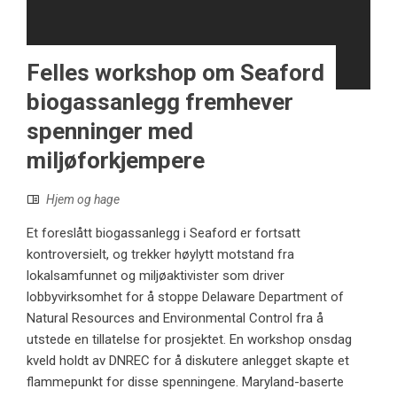
Felles workshop om Seaford
biogassanlegg fremhever
spenninger med
miljøforkjempere
Hjem og hage
Et foreslått biogassanlegg i Seaford er fortsatt
kontroversielt, og trekker høylytt motstand fra
lokalsamfunnet og miljøaktivister som driver
lobbyvirksomhet for å stoppe Delaware Department of
Natural Resources and Environmental Control fra å
utstede en tillatelse for prosjektet. En workshop onsdag
kveld holdt av DNREC for å diskutere anlegget skapte et
flammepunkt for disse spenningene. Maryland-baserte