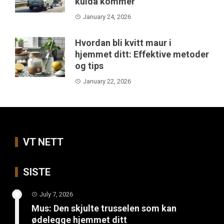
kulda kommer
January 24, 2026
Hvordan bli kvitt maur i
hjemmet ditt: Effektive metoder
og tips
January 22, 2026
VT NETT
SISTE
July 7, 2026
Mus: Den skjulte trusselen som kan
ødelegge hjemmet ditt