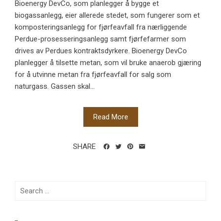
Bioenergy DevCo, som planlegger å bygge et
biogassanlegg, eier allerede stedet, som fungerer som et
komposteringsanlegg for fjørfeavfall fra nærliggende
Perdue-prosesseringsanlegg samt fjørfefarmer som
drives av Perdues kontraktsdyrkere. Bioenergy DevCo
planlegger å tilsette metan, som vil bruke anaerob gjæring
for å utvinne metan fra fjørfeavfall for salg som
naturgass. Gassen skal...
Read More
SHARE
Search
for: