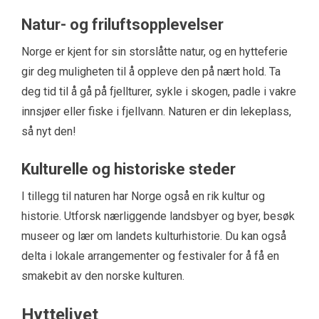
Natur- og friluftsopplevelser
Norge er kjent for sin storslåtte natur, og en hytteferie
gir deg muligheten til å oppleve den på nært hold. Ta
deg tid til å gå på fjellturer, sykle i skogen, padle i vakre
innsjøer eller fiske i fjellvann. Naturen er din lekeplass,
så nyt den!
Kulturelle og historiske steder
I tillegg til naturen har Norge også en rik kultur og
historie. Utforsk nærliggende landsbyer og byer, besøk
museer og lær om landets kulturhistorie. Du kan også
delta i lokale arrangementer og festivaler for å få en
smakebit av den norske kulturen.
Hyttelivet