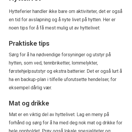
Hytteferier handler ikke bare om aktiviteter, det er også
en tid for avslapning og å nyte livet på hytten. Her er
noen tips for å få mest mulig ut av hyttelivet:
Praktiske tips
Sørg for å ha nødvendige forsyninger og utstyr på
hytten, som ved, tennbriketter, lommelykter,
førstehjelpsutstyr og ekstra batterier. Det er også lurt å
ha en backup-plan i tilfelle uforutsette hendelser, for
eksempel dårlig vær.
Mat og drikke
Mat er en viktig del av hyttelivet. Lag en meny på
forhånd og sørg for å ha med deg nok mat og drikke for
hele oppholdet. Prøv også lokale spesialiteter og