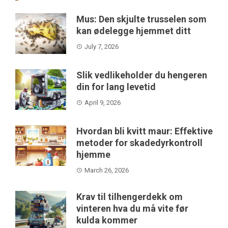
Mus: Den skjulte trusselen som
kan ødelegge hjemmet ditt
July 7, 2026
Slik vedlikeholder du hengeren
din for lang levetid
April 9, 2026
Hvordan bli kvitt maur: Effektive
metoder for skadedyrkontroll
hjemme
March 26, 2026
Krav til tilhengerdekk om
vinteren hva du må vite før
kulda kommer