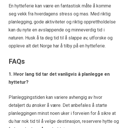
En hytteferie kan være en fantastisk måte å komme
seg vekk fra hverdagens stress og mas. Med riktig
planlegging, gode aktiviteter og riktig opprettholdelse
kan du nyte en avslappende og minneverdig tid i
naturen. Husk å ta deg tid til å slappe av, utforske og
oppleve alt det Norge har å tilby på en hytteferie.
FAQs
1. Hvor lang tid tar det vanligvis å planlegge en
hyttetur?
Planleggingstiden kan variere avhengig av hvor
detaljert du ønsker å være. Det anbefales å starte
planleggingen minst noen uker i forveien for å sikre at
du har nok tid til å velge destinasjon, reservere hytte og