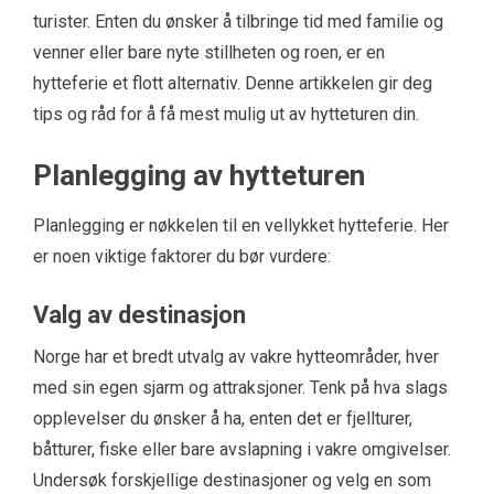
turister. Enten du ønsker å tilbringe tid med familie og
venner eller bare nyte stillheten og roen, er en
hytteferie et flott alternativ. Denne artikkelen gir deg
tips og råd for å få mest mulig ut av hytteturen din.
Planlegging av hytteturen
Planlegging er nøkkelen til en vellykket hytteferie. Her
er noen viktige faktorer du bør vurdere:
Valg av destinasjon
Norge har et bredt utvalg av vakre hytteområder, hver
med sin egen sjarm og attraksjoner. Tenk på hva slags
opplevelser du ønsker å ha, enten det er fjellturer,
båtturer, fiske eller bare avslapning i vakre omgivelser.
Undersøk forskjellige destinasjoner og velg en som