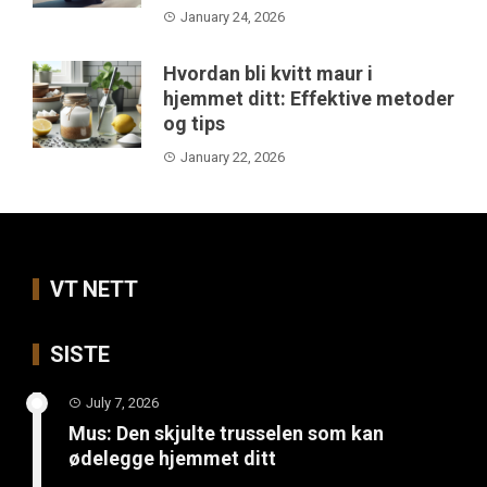
January 24, 2026
Hvordan bli kvitt maur i
hjemmet ditt: Effektive metoder
og tips
January 22, 2026
VT NETT
SISTE
July 7, 2026
Mus: Den skjulte trusselen som kan
ødelegge hjemmet ditt