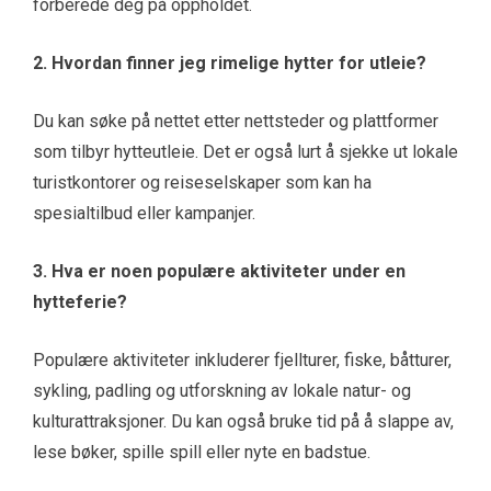
forberede deg på oppholdet.
2. Hvordan finner jeg rimelige hytter for utleie?
Du kan søke på nettet etter nettsteder og plattformer
som tilbyr hytteutleie. Det er også lurt å sjekke ut lokale
turistkontorer og reiseselskaper som kan ha
spesialtilbud eller kampanjer.
3. Hva er noen populære aktiviteter under en
hytteferie?
Populære aktiviteter inkluderer fjellturer, fiske, båtturer,
sykling, padling og utforskning av lokale natur- og
kulturattraksjoner. Du kan også bruke tid på å slappe av,
lese bøker, spille spill eller nyte en badstue.