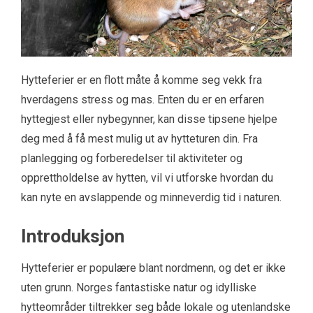
Hytteferier er en flott måte å komme seg vekk fra
hverdagens stress og mas. Enten du er en erfaren
hyttegjest eller nybegynner, kan disse tipsene hjelpe
deg med å få mest mulig ut av hytteturen din. Fra
planlegging og forberedelser til aktiviteter og
opprettholdelse av hytten, vil vi utforske hvordan du
kan nyte en avslappende og minneverdig tid i naturen.
Introduksjon
Hytteferier er populære blant nordmenn, og det er ikke
uten grunn. Norges fantastiske natur og idylliske
hytteområder tiltrekker seg både lokale og utenlandske