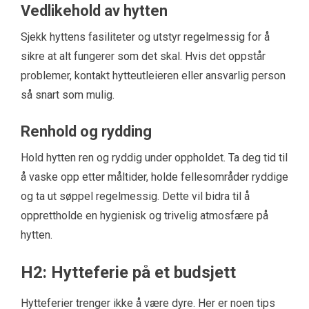
Vedlikehold av hytten
Sjekk hyttens fasiliteter og utstyr regelmessig for å
sikre at alt fungerer som det skal. Hvis det oppstår
problemer, kontakt hytteutleieren eller ansvarlig person
så snart som mulig.
Renhold og rydding
Hold hytten ren og ryddig under oppholdet. Ta deg tid til
å vaske opp etter måltider, holde fellesområder ryddige
og ta ut søppel regelmessig. Dette vil bidra til å
opprettholde en hygienisk og trivelig atmosfære på
hytten.
H2: Hytteferie på et budsjett
Hytteferier trenger ikke å være dyre. Her er noen tips