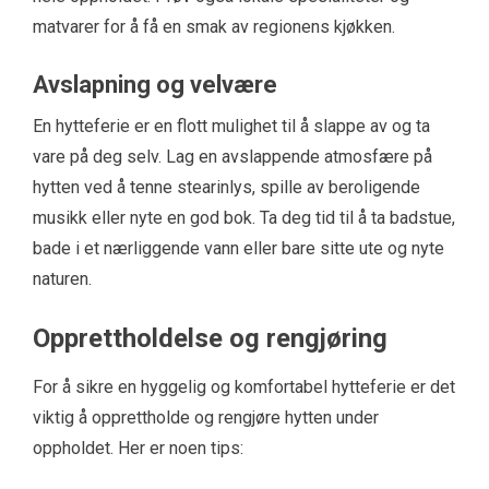
matvarer for å få en smak av regionens kjøkken.
Avslapning og velvære
En hytteferie er en flott mulighet til å slappe av og ta
vare på deg selv. Lag en avslappende atmosfære på
hytten ved å tenne stearinlys, spille av beroligende
musikk eller nyte en god bok. Ta deg tid til å ta badstue,
bade i et nærliggende vann eller bare sitte ute og nyte
naturen.
Opprettholdelse og rengjøring
For å sikre en hyggelig og komfortabel hytteferie er det
viktig å opprettholde og rengjøre hytten under
oppholdet. Her er noen tips: