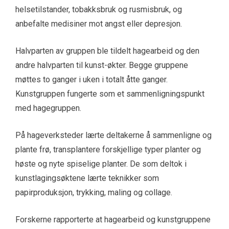
helsetilstander, tobakksbruk og rusmisbruk, og
anbefalte medisiner mot angst eller depresjon.
Halvparten av gruppen ble tildelt hagearbeid og den
andre halvparten til kunst-økter. Begge gruppene
møttes to ganger i uken i totalt åtte ganger.
Kunstgruppen fungerte som et sammenligningspunkt
med hagegruppen.
På hageverksteder lærte deltakerne å sammenligne og
plante frø, transplantere forskjellige typer planter og
høste og nyte spiselige planter. De som deltok i
kunstlagingsøktene lærte teknikker som
papirproduksjon, trykking, maling og collage.
Forskerne rapporterte at hagearbeid og kunstgruppene