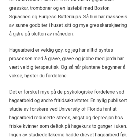
gresskar, tromboner og en lastebil med Boston
Squashes og Burgess Buttercups. Så hun har massevis
av sunne godbiter i huset sitt og mye gresskarskjæring
å gjøre på slutten av måneden.
Hagearbeid er veldig gøy, og jeg har alltid syntes
prosessen med å grave, grave og jobbe med jorda har
vært veldig terapeutisk. Og så når plantene begynner å
vokse, høster du fordelene.
Det er forsket mye på de psykologiske fordelene ved
hagearbeid og andre fritidsaktiviteter. En nylig publisert
studie av forskere ved University of Florida fant at
hagearbeid reduserte stress, angst og depresjon hos
friske kvinner som deltok på hagekurs to ganger i uken.
Ingen av studiedeltakerne hadde drevet hagearbeid før.