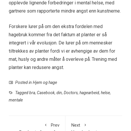
opplevde lignende forbedringer i mental helse, med
gartnere som rapporterte mindre angst enn kunstnerne.
Forskere lurer på om den ekstra fordelen med
hagebruk kommer fra det faktum at planter er så
integrert i vår evolusjon. De lurer på om mennesker
tiltrekkes av planter fordi vi er avhengige av dem for
mat, husly og andre måter å overleve på. Trening med
planter kan redusere angst.
Posted in
Hjem og hage
Tagged
bra
,
Casebook
,
din
,
Doctors
,
hagearbeid
,
helse
,
mentale
Prev
Next