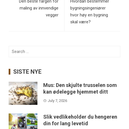
Den beste fargen for
Hvordan bestemmer
maling av innvendige
bygningsingeniører
vegger
hvor høy en bygning
skal være?
Search
for:
SISTE NYE
Mus: Den skjulte trusselen som
kan ødelegge hjemmet ditt
July 7, 2026
Slik vedlikeholder du hengeren
din for lang levetid