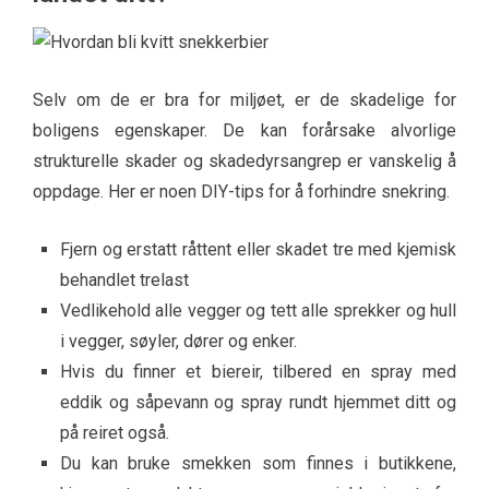
Selv om de er bra for miljøet, er de skadelige for
boligens egenskaper. De kan forårsake alvorlige
strukturelle skader og skadedyrsangrep er vanskelig å
oppdage. Her er noen DIY-tips for å forhindre snekring.
Fjern og erstatt råttent eller skadet tre med kjemisk
behandlet trelast
Vedlikehold alle vegger og tett alle sprekker og hull
i vegger, søyler, dører og enker.
Hvis du finner et biereir, tilbered en spray med
eddik og såpevann og spray rundt hjemmet ditt og
på reiret også.
Du kan bruke smekken som finnes i butikkene,