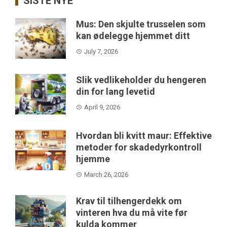
SISTE NYE
Mus: Den skjulte trusselen som
kan ødelegge hjemmet ditt
July 7, 2026
Slik vedlikeholder du hengeren
din for lang levetid
April 9, 2026
Hvordan bli kvitt maur: Effektive
metoder for skadedyrkontroll
hjemme
March 26, 2026
Krav til tilhengerdekk om
vinteren hva du må vite før
kulda kommer