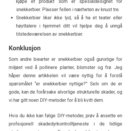
kjøpe et produkt som er spesialdesignet for
snekkerbier. Plasser fellen i nærheten av knust tre.
Snekkerbier liker ikke lyd, så å ha et teater eller
høyttalere i hjemmet ditt vil hjelpe deg å unngå
tilstedeværelsen av snekkerbier.
Konklusjon
Som andre biearter er snekkerbier også gunstige for
miljøet ved å pollinere planter, blomster og frø. Jeg
håper denne artikkelen vil være nyttig for å forstå
spørsmålet “er snekkerbier nyttige?” Selv om de er
gode, kan de forårsake alvorlige strukturelle skader, og
vi har gitt noen DIY-metoder for å bli kvitt dem.
Hvis du ikke kan følge DIY-metoder, prøv å ansette en
profesjonell skadedyrkontrolltjeneste i de tidlige