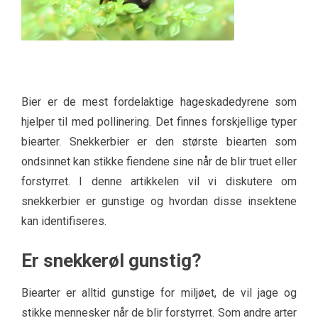
Bier er de mest fordelaktige hageskadedyrene som
hjelper til med pollinering. Det finnes forskjellige typer
biearter. Snekkerbier er den største biearten som
ondsinnet kan stikke fiendene sine når de blir truet eller
forstyrret. I denne artikkelen vil vi diskutere om
snekkerbier er gunstige og hvordan disse insektene
kan identifiseres.
Er snekkerøl gunstig?
Biearter er alltid gunstige for miljøet, de vil jage og
stikke mennesker når de blir forstyrret. Som andre arter