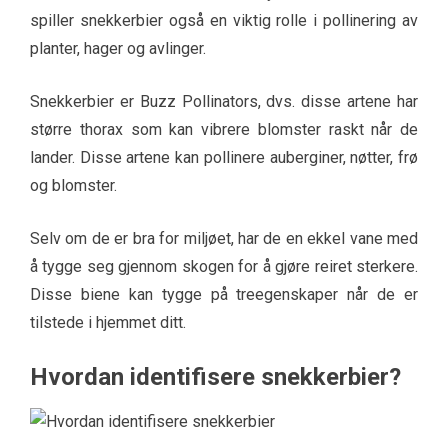
spiller snekkerbier også en viktig rolle i pollinering av
planter, hager og avlinger.
Snekkerbier er Buzz Pollinators, dvs. disse artene har
større thorax som kan vibrere blomster raskt når de
lander. Disse artene kan pollinere auberginer, nøtter, frø
og blomster.
Selv om de er bra for miljøet, har de en ekkel vane med
å tygge seg gjennom skogen for å gjøre reiret sterkere.
Disse biene kan tygge på treegenskaper når de er
tilstede i hjemmet ditt.
Hvordan identifisere snekkerbier?