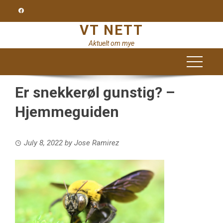
Skip
to
VT NETT
content
Aktuelt om mye
Er snekkerøl gunstig? –
Hjemmeguiden
July 8, 2022
by
Jose Ramirez