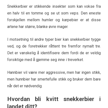
Snekkerbier er stikkende insekter som kan vokse fra
en halv til en tomme og se ut som veps. Den eneste
forskjellen mellom humler og karpebier er at disse
artene har større, blanke øvre mager.
I motsetning til andre typer bier kan snekkerbier tygge
ved, og de foretrekker råttent tre fremfor nymalt tre.
Det er vanskelig å identifisere dem fordi de er veldig
forsiktige med å gjemme seg inne i treverket.
Hannbier vil være mer aggressive, men har ingen stikk,
men hunnbier har smertefulle stikk og bruker dem bare
når det er nødvendig.
Hvordan bli kvitt snekkerbier i
landet ditt?