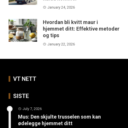
January 24, 2026
Hvordan bli kvitt maur i
hjemmet ditt: Effektive metoder
og tips
January 22, 2026
VT NETT
SISTE
July 7, 2026
Mus: Den skjulte trusselen som kan
ødelegge hjemmet ditt