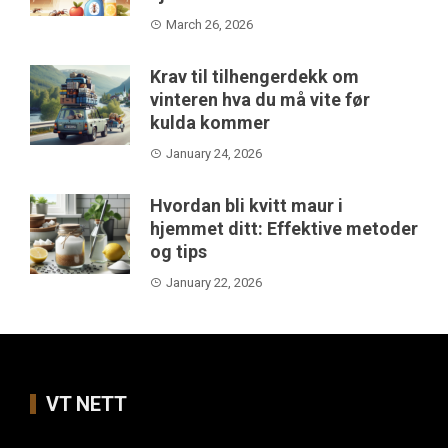
March 26, 2026
Krav til tilhengerdekk om
vinteren hva du må vite før
kulda kommer
January 24, 2026
Hvordan bli kvitt maur i
hjemmet ditt: Effektive metoder
og tips
January 22, 2026
VT NETT