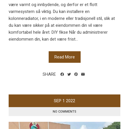
være varmt og innbydende, og derfor er et flott
varmesystem så viktig. Du kan installere en
kolonneradiator, i en moderne eller tradisjonell stil, slik at
du kan være sikker på at eiendommen din vil være
komfortabel hele året. DIY fikse Når du administrerer
eiendommen din, kan det være frist...
Read More
SHARE
SEP
1
2022
NO COMMENTS