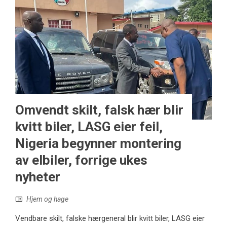
Omvendt skilt, falsk hær blir
kvitt biler, LASG eier feil,
Nigeria begynner montering
av elbiler, forrige ukes
nyheter
Hjem og hage
Vendbare skilt, falske hærgeneral blir kvitt biler, LASG eier