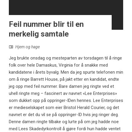
Feil nummer blir til en
merkelig samtale
Hjem og hage
Jeg brukte onsdag og mesteparten av torsdagen til å ringe
folk over hele Damaskus, Virginia for å snakke med
kandidatene i årets byvalg. Men da jeg spurte telefonen min
om å ringe Barrett House, på jakt etter en kandidat, endte
jeg opp med feil nummer. Bare damen jeg ringte ved et
uhell ringte meg – fascinert av navnet «Lee Enterprises»
som dukket opp på oppringer-IDen hennes. Lee Enterprises
er medieselskapet som eier Bristol Herald Courier, og det
navnet er det du vil se på oppringer-ID hvis jeg ringer deg.
Denne damen ringte tilbake og lurte på om jeg hadde noe
med Lees Skadedyrkontroll å gjøre fordi hun hadde ventet