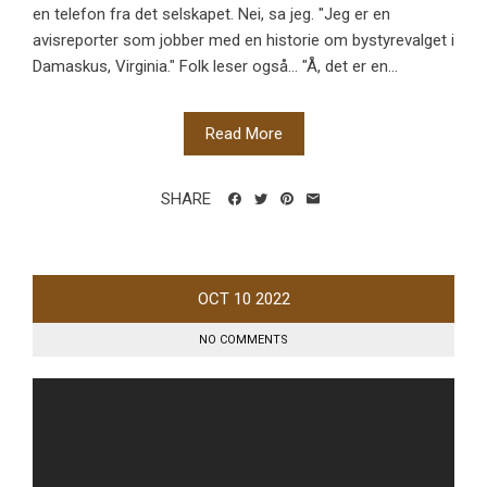
en telefon fra det selskapet. Nei, sa jeg. "Jeg er en
avisreporter som jobber med en historie om bystyrevalget i
Damaskus, Virginia." Folk leser også... "Å, det er en...
Read More
SHARE
OCT
10
2022
NO COMMENTS