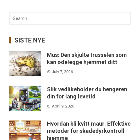
Search
for:
SISTE NYE
Mus: Den skjulte trusselen som
kan ødelegge hjemmet ditt
July 7, 2026
Slik vedlikeholder du hengeren
din for lang levetid
April 9, 2026
Hvordan bli kvitt maur: Effektive
metoder for skadedyrkontroll
hjemme