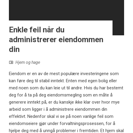
Enkle feil når du
administrerer eiendommen
din
Hjem og hage
Eiendom er en av de mest populære investeringene som
kan føre deg til stabil inntekt. Enten med egen bolig eller
med noen som du kan leie ut til andre. Hvis du har bestemt
deg for å ta på deg eiendomsmegling som en måte å
generere inntekt på, er du kanskje ikke klar over hvor mye
arbeid som ligger i å administrere eiendommen din
effektivt. Nedenfor skal vi se på noen vanlige feil som
eiendomseiere gjør under forvaltningsprosessen, for å
hjelpe deg med å unngå problemer i fremtiden. Et hjem skal