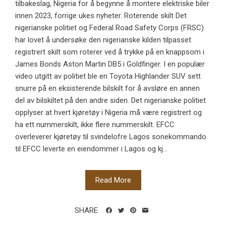
tilbakeslag, Nigeria for å begynne å montere elektriske biler
innen 2023, forrige ukes nyheter. Roterende skilt Det
nigerianske politiet og Federal Road Safety Corps (FRSC)
har lovet å undersøke den nigerianske kilden tilpasset
registrert skilt som roterer ved å trykke på en knappsom i
James Bonds Aston Martin DB5 i Goldfinger. I en populær
video utgitt av politiet ble en Toyota Highlander SUV sett
snurre på en eksisterende bilskilt for å avsløre en annen
del av bilskiltet på den andre siden. Det nigerianske politiet
opplyser at hvert kjøretøy i Nigeria må være registrert og
ha ett nummerskilt, ikke flere nummerskilt. EFCC
overleverer kjøretøy til svindelofre Lagos sonekommando
til EFCC leverte en eiendommer i Lagos og kj...
Read More
SHARE