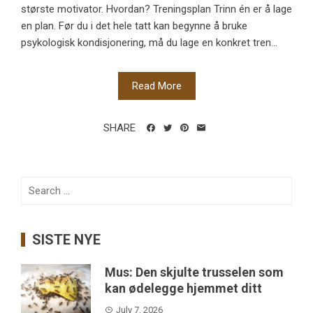
største motivator. Hvordan? Treningsplan Trinn én er å lage
en plan. Før du i det hele tatt kan begynne å bruke
psykologisk kondisjonering, må du lage en konkret tren...
Read More
SHARE
Search
for:
SISTE NYE
Mus: Den skjulte trusselen som
kan ødelegge hjemmet ditt
July 7, 2026