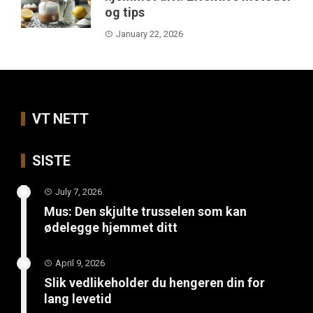
og tips
January 22, 2026
VT NETT
SISTE
July 7, 2026
Mus: Den skjulte trusselen som kan
ødelegge hjemmet ditt
April 9, 2026
Slik vedlikeholder du hengeren din for
lang levetid