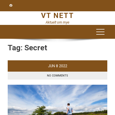
Skip
to
VT NETT
content
Aktuelt om mye
Tag:
Secret
JUN
8
2022
NO COMMENTS