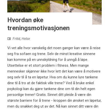
Hvordan øke
treningsmotivasjonen
Fritid
,
Helse
Vi vet alle hvor vanskelig det noen ganger kan være å reise
seg fra sofaen og trene. Selv de minst kreative sinnene
kan komme på en unnskyldning for å unngå å løpe.
Utsettelse er et stort problem i fitness. Men mange
mennesker skjønner ikke hvor lett det kan være å motivere
seg selv til å ta en løpetur. Hva om du kunne lure tankene
dine til å tro at de faktisk ville trene? Ved å bruke enkel
psykologi kan du gjøre tankene dine om til din helt egen
personlige trener! Gratis. Sinnet ditt pleide å være din
største barriere for å trene - kroppen din ønsket en løpetur,
men du snakket deg ut av det. Nå kan sinnet ditt være din