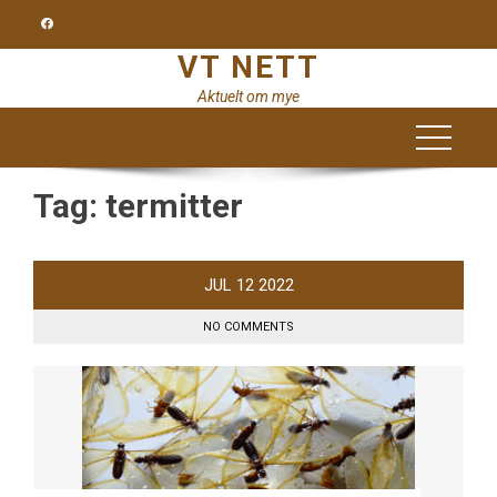
Skip
to
VT NETT
content
Aktuelt om mye
Tag:
termitter
JUL
12
2022
NO COMMENTS