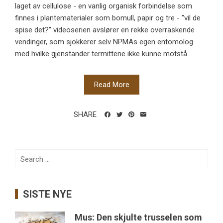
laget av cellulose - en vanlig organisk forbindelse som
finnes i plantematerialer som bomull, papir og tre - "vil de
spise det?" videoserien avslører en rekke overraskende
vendinger, som sjokkerer selv NPMAs egen entomolog
med hvilke gjenstander termittene ikke kunne motstå...
Read More
SHARE
Search
for:
SISTE NYE
Mus: Den skjulte trusselen som