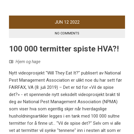
JUN
12
2022
NO COMMENTS
100 000 termitter spiste HVA?!
Hjem og hage
Nytt videoprosjekt "Will They Eat It?" publisert av National
Pest Management Association er ulikt noe du har sett før
FAIRFAX, VA (8. juli 2019) – Det er tid for «Vil de spise
det?» - et spennende nytt seksdelt videoprosjekt brakt til
deg av National Pest Management Association (NPMA)
som viser hva som egentlig skjer når hverdagslige
husholdningsartikler legges i en tank med 100 000 sultne
termitter for å finne ut... "Vil de spise det?" Selv om vi alle
vet at termitter vil synke "tennene" inn i nesten alt som er