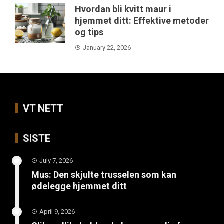
Hvordan bli kvitt maur i
hjemmet ditt: Effektive metoder
og tips
January 22, 2026
VT NETT
SISTE
July 7, 2026
Mus: Den skjulte trusselen som kan
ødelegge hjemmet ditt
April 9, 2026