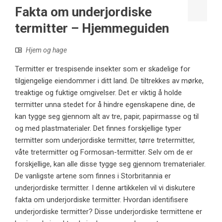
Fakta om underjordiske
termitter – Hjemmeguiden
Hjem og hage
Termitter er trespisende insekter som er skadelige for
tilgjengelige eiendommer i ditt land. De tiltrekkes av mørke,
treaktige og fuktige omgivelser. Det er viktig å holde
termitter unna stedet for å hindre egenskapene dine, de
kan tygge seg gjennom alt av tre, papir, papirmasse og til
og med plastmaterialer. Det finnes forskjellige typer
termitter som underjordiske termitter, tørre tretermitter,
våte tretermitter og Formosan-termitter. Selv om de er
forskjellige, kan alle disse tygge seg gjennom trematerialer.
De vanligste artene som finnes i Storbritannia er
underjordiske termitter. I denne artikkelen vil vi diskutere
fakta om underjordiske termitter. Hvordan identifisere
underjordiske termitter? Disse underjordiske termittene er