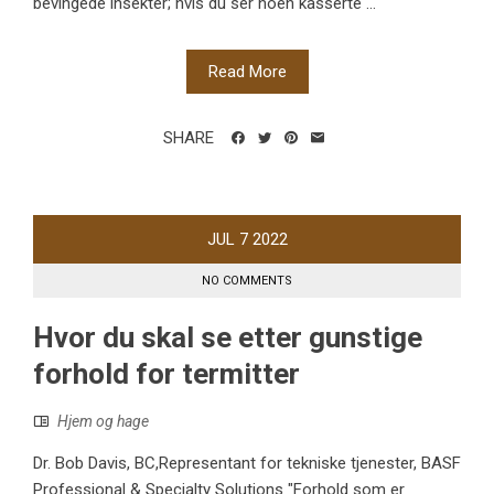
bevingede insekter; hvis du ser noen kasserte ...
Read More
SHARE
JUL
7
2022
NO COMMENTS
Hvor du skal se etter gunstige
forhold for termitter
Hjem og hage
Dr. Bob Davis, BC,Representant for tekniske tjenester, BASF
Professional & Specialty Solutions "Forhold som er