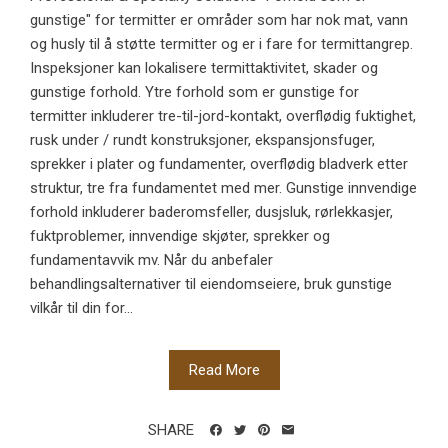
gunstige" for termitter er områder som har nok mat, vann
og husly til å støtte termitter og er i fare for termittangrep.
Inspeksjoner kan lokalisere termittaktivitet, skader og
gunstige forhold. Ytre forhold som er gunstige for
termitter inkluderer tre-til-jord-kontakt, overflødig fuktighet,
rusk under / rundt konstruksjoner, ekspansjonsfuger,
sprekker i plater og fundamenter, overflødig bladverk etter
struktur, tre fra fundamentet med mer. Gunstige innvendige
forhold inkluderer baderomsfeller, dusjsluk, rørlekkasjer,
fuktproblemer, innvendige skjøter, sprekker og
fundamentavvik mv. Når du anbefaler
behandlingsalternativer til eiendomseiere, bruk gunstige
vilkår til din for...
Read More
SHARE